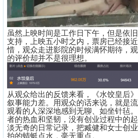
虽然上映时间是工作日下午，但是依旧
支持，上映五小时之内，票房已经接近
惜，观众走进影院的时候满怀期待，观
的评价却并不是很理想。
从观众给出的反馈来看，《水饺皇后》
叙事能力差。用观众的话来说，就是流
观看的人深深地感到无聊、如坐针毡。
者的热血和坚韧，没有创业过程中的起
淡无奇的日常记录，把臧健和女士创业
拍的蜻蜓点水，毫无重点。