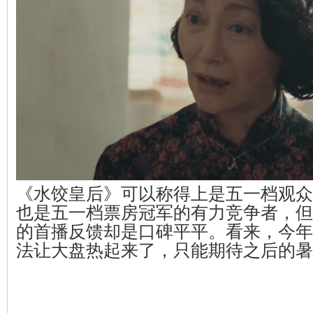
《水饺皇后》可以称得上是五一档观众
也是五一档票房冠军的有力竞争者，但
的首播反馈却是口碑平平。看来，今年
法让大盘热起来了，只能期待之后的暑