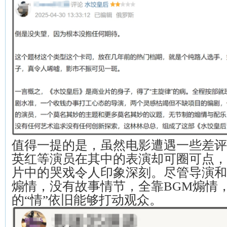
值得一提的是，虽然电影遭遇一些差评
英红等演员在其中的表演却可圈可点，
片中的哭戏令人印象深刻。尽管导演和
煽情，没有故事情节，全靠BGM煽情
的“情”依旧能够打动观众。