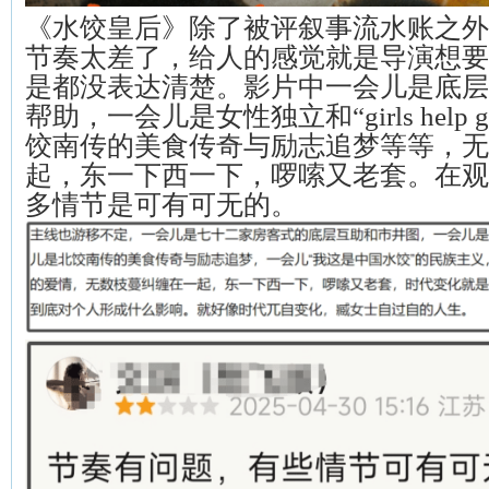
《水饺皇后》除了被评叙事流水账之外
节奏太差了，给人的感觉就是导演想要
是都没表达清楚。影片中一会儿是底层
帮助，一会儿是女性独立和“girls help 
饺南传的美食传奇与励志追梦等等，无
起，东一下西一下，啰嗦又老套。在观
多情节是可有可无的。