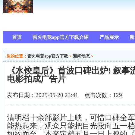
首页
雷火电竞app官方下载介绍
产品展示
新
你的位置：
雷火电竞app官方下载
>
新闻动态
>
《水饺皇后》首波口碑出炉! 叙事
电影拍成广告片
发布日期：2025-05-20 23:41 点击次数：129
清明档十余部影片上映，可惜口碑全军
能热起来，观众只能把目光投向五一档
如约而至，本来定档五月一日上映的《