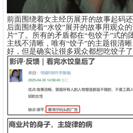
前面围绕着女主经历展开的故事起码还
后面围绕着“水饺”展开的故事用观众的
片”了。所有的矛盾都在“包饺子”式的
主线不清晰，唯有“饺子”的主题很清
好，但是确实让很多观众都想吃饺子了