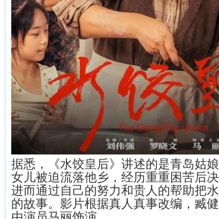
据悉，《水饺皇后》讲述的是青岛姑娘
女儿被迫流落他乡，经历重重困苦后决
进而通过自己的努力和贵人的帮助把水
的故事。影片根据真人真事改编，臧健
由演员马丽饰演。